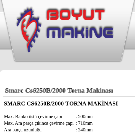
Smarc Cs6250B/2000 Torna Makinası
SMARC CS6250B/2000 TORNA MAKİNASI
Max. Banko üstü çevirme çapı
:
500mm
Max. Ara parça çıkınca çevirme çapı
:
710mm
Ara parça uzunluğu
:
240mm