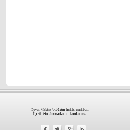
© Bütün hakları saklıdır.
Boyut Makine
İçerik izin alınmadan kullanılamaz.