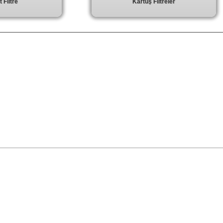
 Filtre
Kartuş Filtreler