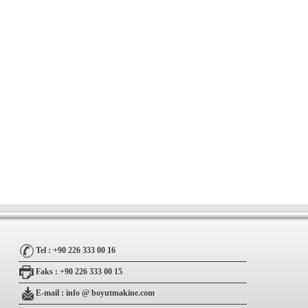
Tel : +90 226 333 00 16
Faks : +90 226 333 00 15
E-mail :
info @ boyutmakine.com