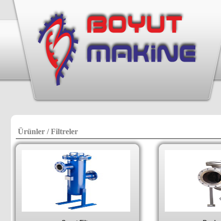
Ürünler / Filtreler