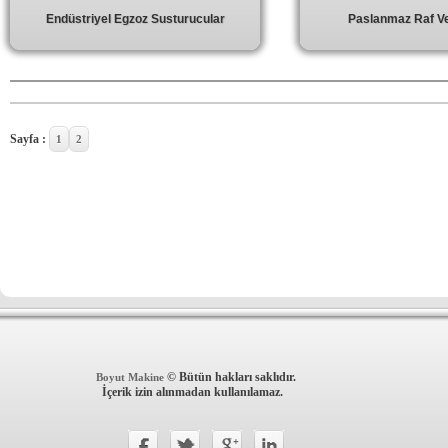
Endüstriyel Egzoz Susturucular
Paslanmaz Raf Ve
Sayfa :
1
2
© Bütün hakları saklıdır.
Boyut Makine
İçerik izin alınmadan kullanılamaz.