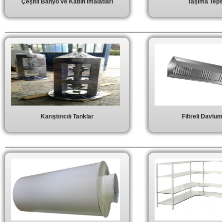
Çeşitli Banyo ve Kabin İmalatları
Taşıma Tepsi
Karıştırıcılı Tanklar
Filtreli Davlu